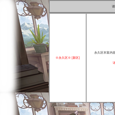
请
永久区丰富内
※永久区※ [新区]