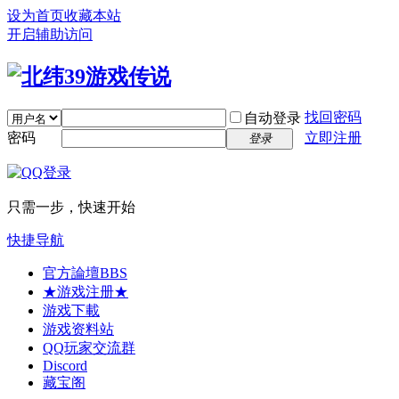
设为首页
收藏本站
开启辅助访问
找回密码
自动登录
密码
立即注册
登录
只需一步，快速开始
快捷导航
官方論壇
BBS
★游戏注册★
游戏下載
游戏资料站
QQ玩家交流群
Discord
藏宝阁