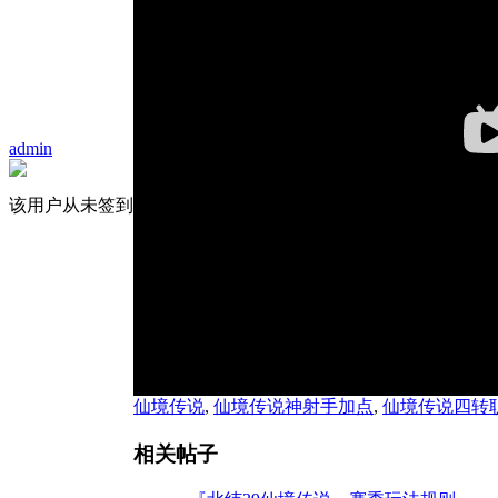
admin
该用户从未签到
仙境传说
,
仙境传说神射手加点
,
仙境传说四转
相关帖子