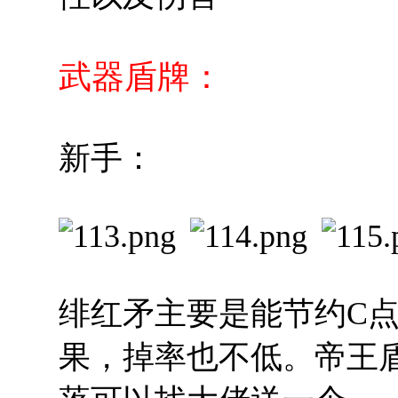
武器盾牌：
新手：
绯红矛主要是能节约C点
果，掉率也不低。帝王