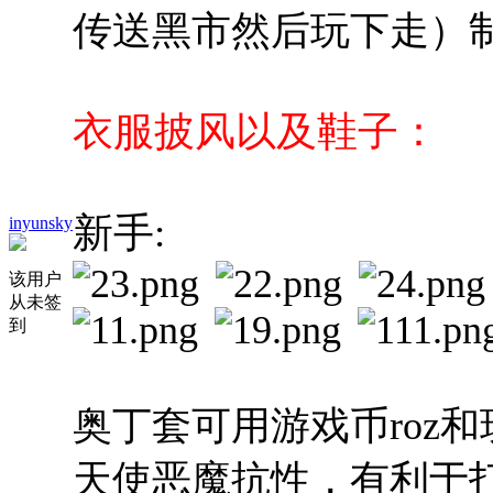
传送黑市然后玩下走）
衣服披风以及鞋子：
新手:
inyunsky
该用户
从未签
到
奥丁套可用游戏币roz
天使恶魔抗性，有利于