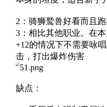
2：骑狮鹫兽好看而且
3：相比其他职业。在
+12的情况下不需要咏
击，打出爆炸伤害
缺点：