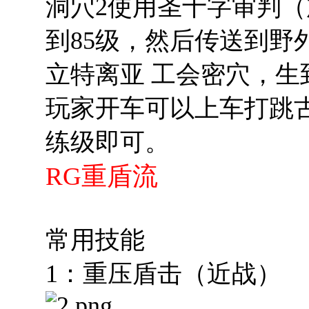
洞穴2使用圣十字审判（加
到85级，然后传送到野
立特离亚 工会密穴，生
玩家开车可以上车打跳古
练级即可。
RG重盾流
常用技能
1：重压盾击（近战）