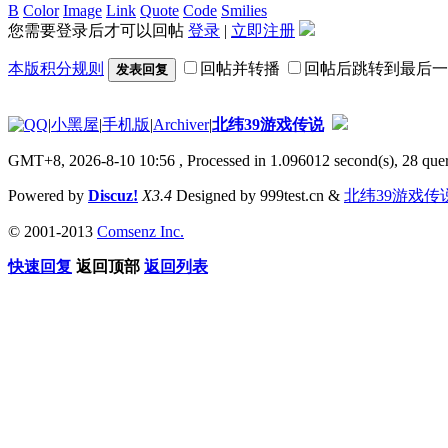
B
Color
Image
Link
Quote
Code
Smilies
您需要登录后才可以回帖
登录
|
立即注册
本版积分规则
回帖并转播
回帖后跳转到最后一
发表回复
|
小黑屋
|
手机版
|
Archiver
|
北纬39游戏传说
GMT+8, 2026-8-10 10:56
, Processed in 1.096012 second(s), 28 quer
Powered by
Discuz!
X3.4
Designed by 999test.cn &
北纬39游戏传
© 2001-2013
Comsenz Inc.
快速回复
返回顶部
返回列表