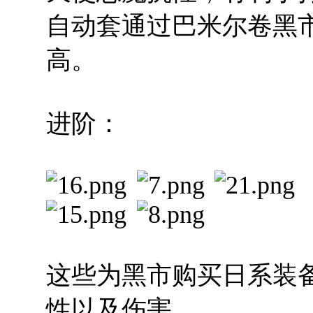
自动套通过巴米尔卷黑
高。
进阶：
这些为黑市购买日系装
性以及伤害