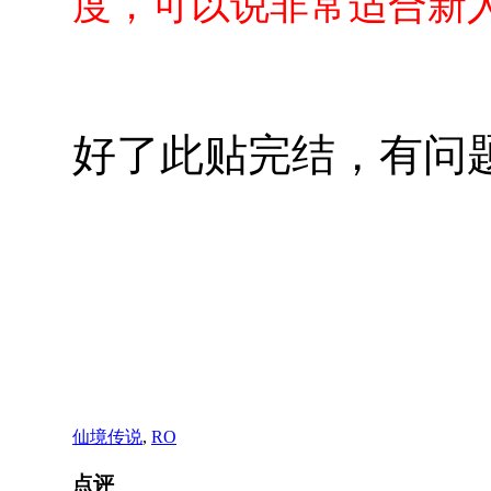
度，可以说非常适合新
好了此贴完结，有问
仙境传说
,
RO
点评