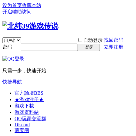
设为首页
收藏本站
开启辅助访问
找回密码
自动登录
密码
立即注册
登录
只需一步，快速开始
快捷导航
官方論壇
BBS
★游戏注册★
游戏下載
游戏资料站
QQ玩家交流群
Discord
藏宝阁